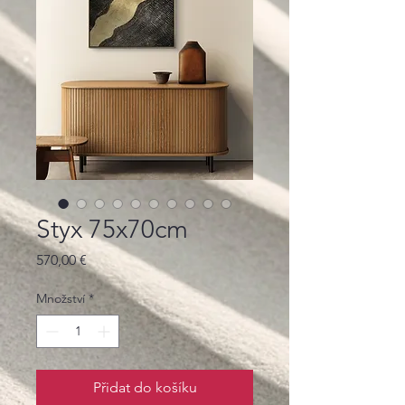
Styx 75x70cm
Cena
570,00 €
Množství
*
Přidat do košíku